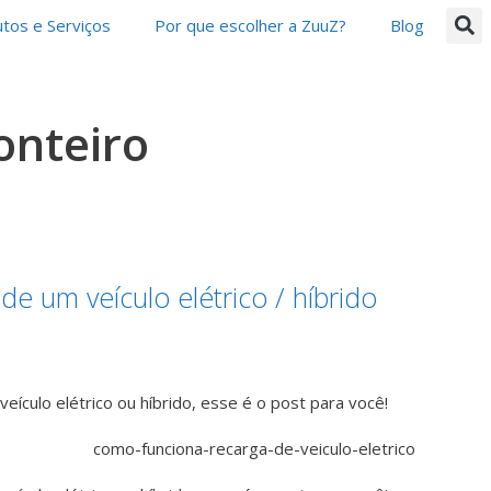
tos e Serviços
Por que escolher a ZuuZ?
Blog
onteiro
e um veículo elétrico / híbrido
eículo elétrico ou híbrido, esse é o post para você!