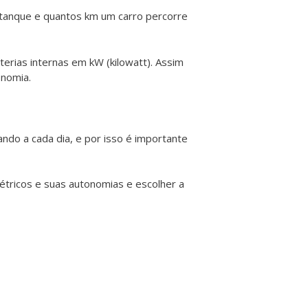
tanque e quantos km um carro percorre
terias internas em kW (kilowatt). Assim
onomia.
ando a cada dia, e por isso é importante
étricos e suas autonomias e escolher a