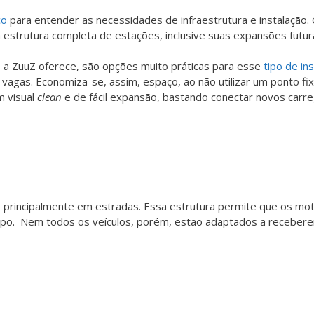
co
para entender as necessidades de infraestrutura e instalação. 
 estrutura completa de estações, inclusive suas expansões futur
 a ZuuZ oferece, são opções muito práticas para esse
tipo de in
vagas. Economiza-se, assim, espaço, ao não utilizar um ponto fixa
m visual
clean
e de fácil expansão, bastando conectar novos carr
 principalmente em estradas. Essa estrutura permite que os m
po. Nem todos os veículos, porém, estão adaptados a recebere