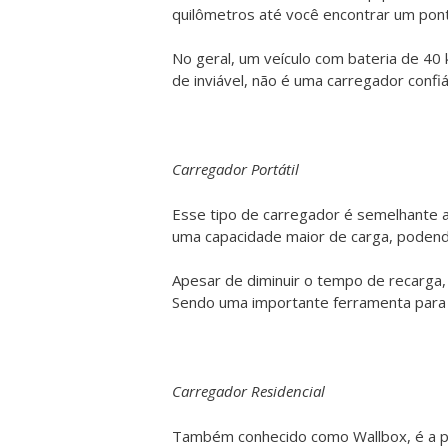
quilômetros até você encontrar um pont
No geral, um veículo com bateria de 40
de inviável, não é uma carregador confi
Carregador Portátil
Esse tipo de carregador é semelhante a
uma capacidade maior de carga, podend
Apesar de diminuir o tempo de recarga
Sendo uma importante ferramenta para 
Carregador Residencial
Também conhecido como Wallbox, é a prin