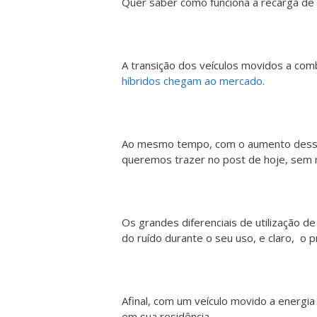
Quer saber como funciona a recarga de v
A transição dos veículos movidos a comb
híbridos chegam ao mercado.
Ao mesmo tempo, com o aumento dessa f
queremos trazer no post de hoje, sem 
Os grandes diferenciais de utilização d
do ruído durante o seu uso, e claro, o 
Afinal, com um veículo movido a energi
em sua residência.