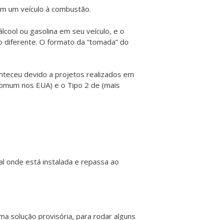
com um veículo à combustão.
cool ou gasolina em seu veículo, e o
o diferente. O formato da “tomada” do
onteceu devido a projetos realizados em
 comum nos EUA) e o Tipo 2 de (mais
al onde está instalada e repassa ao
a solução provisória, para rodar alguns