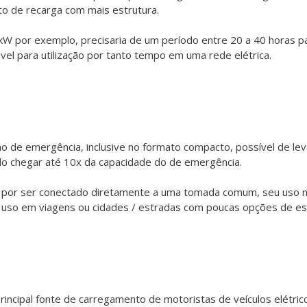
o de recarga com mais estrutura.
 kW por exemplo, precisaria de um período entre 20 a 40 horas p
ável para utilização por tanto tempo em uma rede elétrica.
o de emergência, inclusive no formato compacto, possível de leva
o chegar até 10x da capacidade do de emergência.
, por ser conectado diretamente a uma tomada comum, seu uso 
uso em viagens ou cidades / estradas com poucas opções de es
cipal fonte de carregamento de motoristas de veículos elétricos.