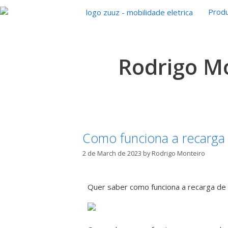
Produ
Rodrigo M
Como funciona a recarga d
2 de March de 2023
by
Rodrigo Monteiro
Quer saber como funciona a recarga de v