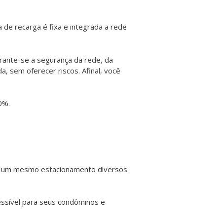
 de recarga é fixa e integrada a rede
arante-se a segurança da rede, da
a, sem oferecer riscos. Afinal, você
0%.
 em um mesmo estacionamento diversos
essível para seus condôminos e