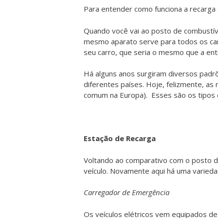
Para entender como funciona a recarga 
Quando você vai ao posto de combustíve
mesmo aparato serve para todos os carr
seu carro, que seria o mesmo que a ent
Há alguns anos surgiram diversos padrõe
diferentes países. Hoje, felizmente, a
comum na Europa). Esses são os tipos d
Estação de Recarga
Voltando ao comparativo com o posto de
veículo. Novamente aqui há uma varied
Carregador de Emergência
Os veículos elétricos vem equipados de