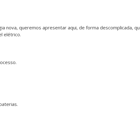
gia nova, queremos apresentar aqui, de forma descomplicada, qu
 elétrico.
rocesso.
aterias.