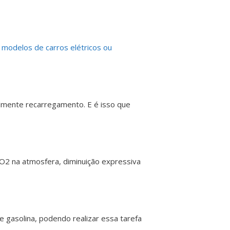
 modelos de carros elétricos ou
lmente recarregamento. E é isso que
 CO2 na atmosfera, diminuição expressiva
 gasolina, podendo realizar essa tarefa