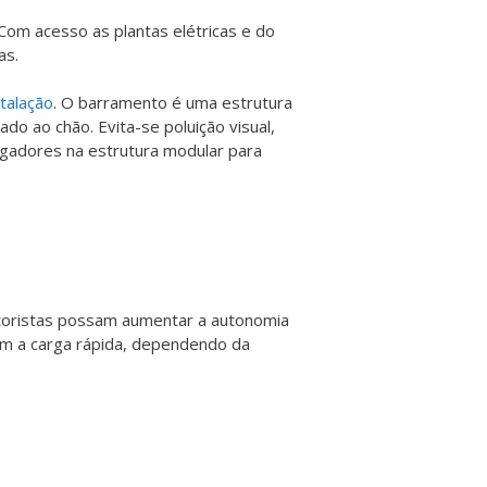
Com acesso as plantas elétricas e do
as.
stalação
. O barramento é uma estrutura
do ao chão. Evita-se poluição visual,
egadores na estrutura modular para
otoristas possam aumentar a autonomia
m a carga rápida, dependendo da