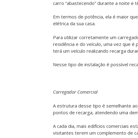
carro “abastecendo” durante a noite e t
Em termos de potência, ela é maior que 
elétrica da sua casa.
Para utilizar corretamente um carregado
residência e do veículo, uma vez que é 
terá um veículo realizando recarga dura
Nesse tipo de instalação é possível rec
Carregador Comercial
A estrutura desse tipo é semelhante a
pontos de recarga, atendendo uma dema
A cada dia, mais edifícios comerciais 
visitantes terem um complemento de carg