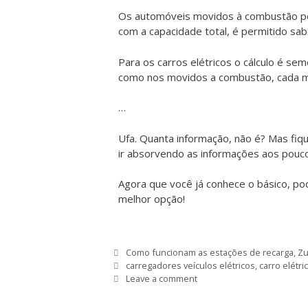
Os automóveis movidos à combustão po
com a capacidade total, é permitido sa
Para os carros elétricos o cálculo é sem
como nos movidos a combustão, cada m
…
Ufa. Quanta informação, não é? Mas fiqu
ir absorvendo as informações aos pouc
Agora que você já conhece o básico, po
melhor opção!
Como funcionam as estações de recarga
,
Zu
carregadores veículos elétricos
,
carro elétri
Leave a comment