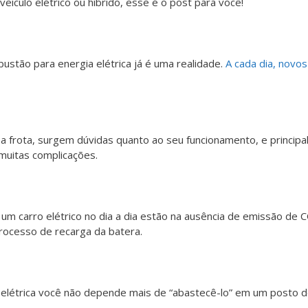
eículo elétrico ou híbrido, esse é o post para você!
ustão para energia elétrica já é uma realidade.
A cada dia, novos
rota, surgem dúvidas quanto ao seu funcionamento, e principa
muitas complicações.
e um carro elétrico no dia a dia estão na ausência de emissão de
processo de recarga da batera.
a elétrica você não depende mais de “abastecê-lo” em um posto de