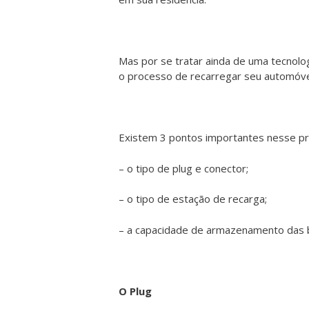
Mas por se tratar ainda de uma tecnolo
o processo de recarregar seu automóvel
Existem 3 pontos importantes nesse p
– o tipo de plug e conector;
– o tipo de estação de recarga;
– a capacidade de armazenamento das b
O Plug