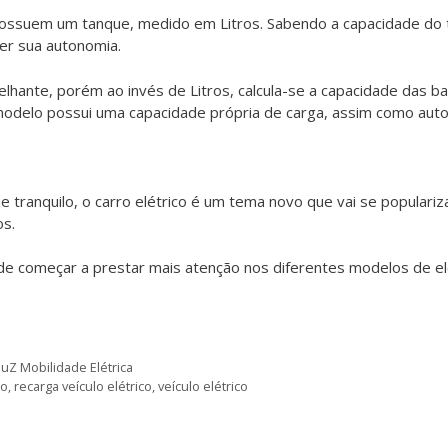
ssuem um tanque, medido em Litros. Sabendo a capacidade do 
ber sua autonomia.
elhante, porém ao invés de Litros, calcula-se a capacidade das ba
odelo possui uma capacidade própria de carga, assim como aut
e tranquilo, o carro elétrico é um tema novo que vai se populariz
os.
de começar a prestar mais atenção nos diferentes modelos de el
uZ Mobilidade Elétrica
co
,
recarga veículo elétrico
,
veículo elétrico