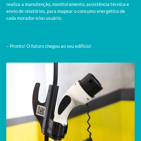
realiza a manutenção, monitoramento, assistência técnica e 
envio de relatórios, para mapear o consumo energético de 
cada morador e/ou usuário. 
– Pronto! O futuro chegou ao seu edifício! 