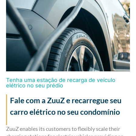
Tenha uma estação de recarga de veículo
elétrico no seu prédio
Fale com a ZuuZ e recarregue seu
carro elétrico no seu condomínio
ZuuZ enables its customers to flexibly scale their