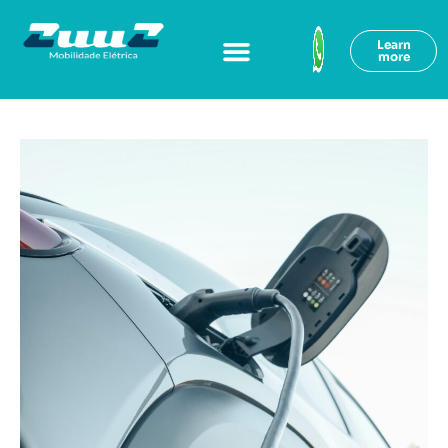
Learn
more