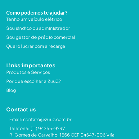
Como podemos te ajudar?
Tenho um veículo elétrico
Sou síndico ou administrador
Sou gestor de prédio comercial
Quero lucrar com a recarga
Links importantes
Produtos e Serviços
Por que escolher a ZuuZ?
Blog
Contact us
Email: contato@zuuz.com.br
Telefone: (11) 94256-9797
R. Gomes de Carvalho, 1666 CEP 04547-006 Vila