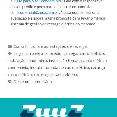
a
ZuuZ para o seu condomínio
? Fala com o responsável
do seu prédio e peça para ele entrar em contato
com
comercial@zuuz.com.br
. Nossa equipe fará uma
avaliação e elaborará uma proposta para levar o melhor
sistema de gestão de recarga elétrica do mercado.
Como funcionam as estações de recarga
carga carro elétrico prédio
,
carregar carro elétrico
,
instalação condomínio
,
instalação tomada carro elétrico
condomínio
,
instalar tomada de carro elétrico
,
recarga
carro elétrico
,
recarregar carro elétrico
Deixe um comentário