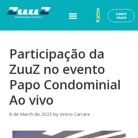
Learn
more
Participação da
ZuuZ no evento
Papo Condominial
Ao vivo
8 de March de 2023
by
Vinicio Carrara