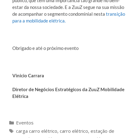
público, que tem uma importância tão grande no bem-
estar da nossa sociedade. E a ZuuZ segue na sua missão
de acompanhar o segmento condominial nesta
transição
para a mobilidade elétrica.
Obrigado e até o próximo evento
Vinicio Carrara
Diretor de Negócios Estratégicos da ZuuZ Mobilidade
Elétrica
Eventos
carga carro elétrico
,
carro elétrico
,
estação de