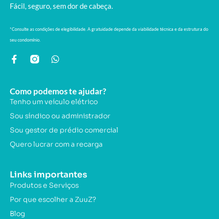
Fácil, seguro, sem dor de cabeça.
*Consulte as condições de elegibilidade. A gratuidade depende da viabilidade técnica e da estrutura do
seu condomínio.
Como podemos te ajudar?
Tenho um veículo elétrico
Sou síndico ou administrador
Sou gestor de prédio comercial
Quero lucrar com a recarga
Links importantes
Produtos e Serviços
Por que escolher a ZuuZ?
Blog